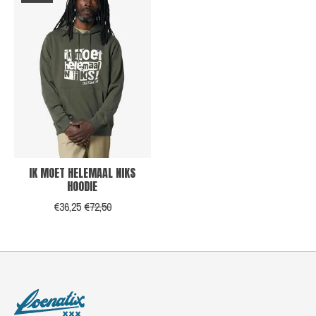
IK MOET HELEMAAL NIKS
HOODIE
€36,25
€72,50