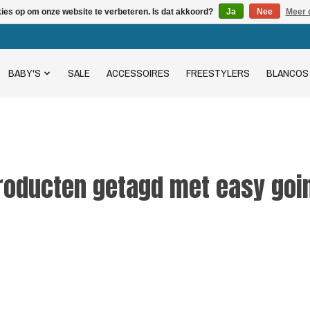
kies op om onze website te verbeteren. Is dat akkoord?
Ja
Nee
Meer 
BABY'S
SALE
ACCESSOIRES
FREESTYLERS
BLANCOS
roducten getagd met easy goi