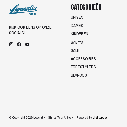
CATEGORIEËN
UNISEX
DAMES
KIJK OOK EENS OP ONZE
SOCIALS!
KINDEREN
BABY'S
SALE
ACCESSOIRES
FREESTYLERS
BLANCOS
© Copyright 2026 Loenatix - Shirts With A Story - Powered by
Lightspeed