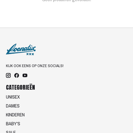
KIJK OOK EENS OP ONZE SOCIALS!
CATEGORIEËN
UNISEX
DAMES
KINDEREN
BABY'S
SALE