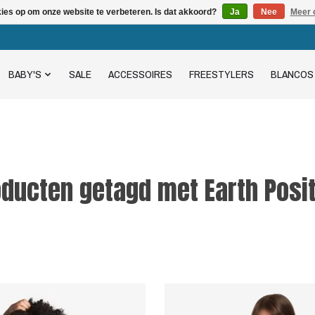
kies op om onze website te verbeteren. Is dat akkoord?
Ja
Nee
Meer 
BABY'S
SALE
ACCESSOIRES
FREESTYLERS
BLANCOS
oducten getagd met Earth Posit