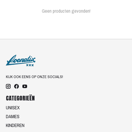
Geen producten gevonden!
KIJK OOK EENS OP ONZE SOCIALS!
CATEGORIEËN
UNISEX
DAMES
KINDEREN