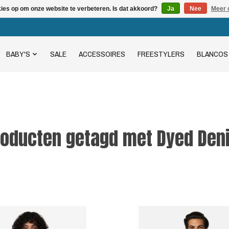
kies op om onze website te verbeteren. Is dat akkoord?
Ja
Nee
Meer 
BABY'S
SALE
ACCESSOIRES
FREESTYLERS
BLANCOS
roducten getagd met Dyed Den