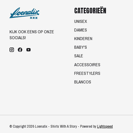
CATEGORIEËN
UNISEX
DAMES
KIJK OOK EENS OP ONZE
SOCIALS!
KINDEREN
BABY'S
SALE
ACCESSOIRES
FREESTYLERS
BLANCOS
© Copyright 2026 Loenatix - Shirts With A Story - Powered by
Lightspeed