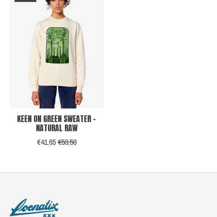
KEEN ON GREEN SWEATER -
NATURAL RAW
€41,65
€59,50