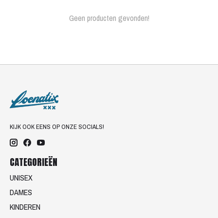
Geen producten gevonden!
KIJK OOK EENS OP ONZE SOCIALS!
CATEGORIEËN
UNISEX
DAMES
KINDEREN