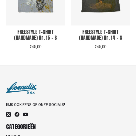
FREESTYLE T-SHIRT
FREESTYLE T-SHIRT
(HANDMADE) Nr. 15 - S
(HANDMADE) Nr. 14 - S
€45,00
€45,00
KIJK OOK EENS OP ONZE SOCIALS!
CATEGORIEËN