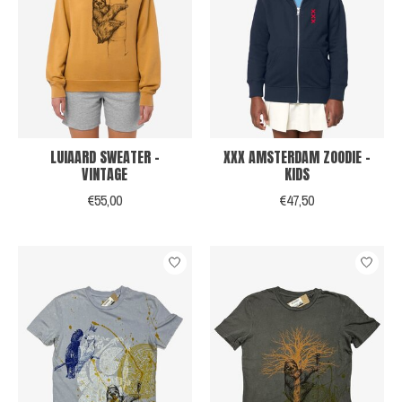
LUIAARD SWEATER -
XXX AMSTERDAM ZOODIE -
VINTAGE
KIDS
€55,00
€47,50