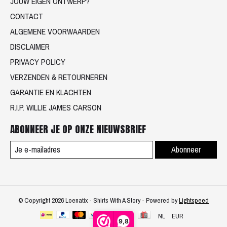
JOUW EIGEN ONTWERP?
CONTACT
ALGEMENE VOORWAARDEN
DISCLAIMER
PRIVACY POLICY
VERZENDEN & RETOURNEREN
GARANTIE EN KLACHTEN
R.I.P. WILLIE JAMES CARSON
ABONNEER JE OP ONZE NIEUWSBRIEF
Abonneer
© Copyright 2026 Loenatix - Shirts With A Story - Powered by
Lightspeed
NL
EUR
9,8