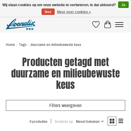
Wij slaan cookies op om onze website te verbeteren. Is dat akkoord?
Ja
Nee
Meer over cookies »
SHIRTS WITH A STORY
Verlanglijst
Winkelwagen
Home
/
Tags
/
duurzame en milieubewuste keus
Producten getagd met
duurzame en milieubewuste
keus
Filters weergeven
0 producten
Sorteren op
Meest bekeken