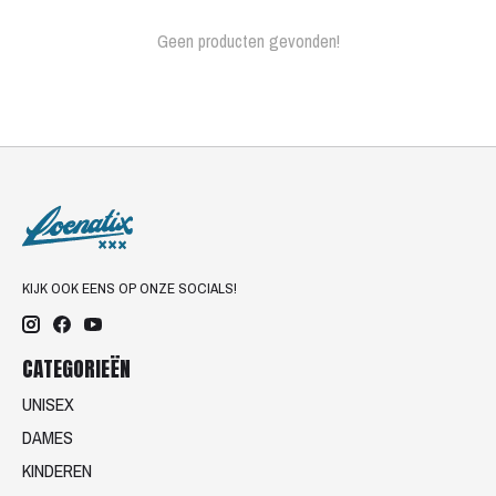
Geen producten gevonden!
KIJK OOK EENS OP ONZE SOCIALS!
CATEGORIEËN
UNISEX
DAMES
KINDEREN