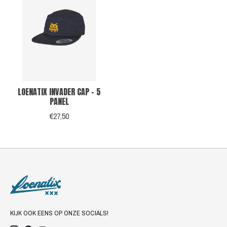
LOENATIX INVADER CAP - 5
PANEL
€27,50
KIJK OOK EENS OP ONZE SOCIALS!