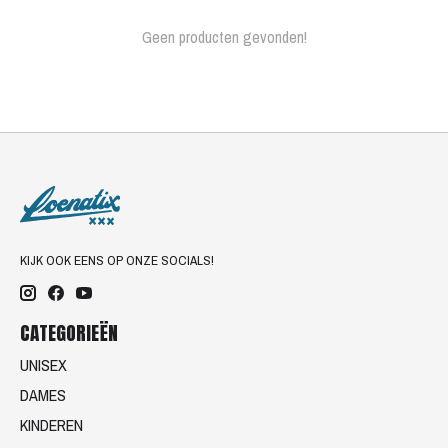
Geen producten gevonden!
KIJK OOK EENS OP ONZE SOCIALS!
CATEGORIEËN
UNISEX
DAMES
KINDEREN