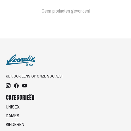
Geen producten gevonden!
KIJK OOK EENS OP ONZE SOCIALS!
CATEGORIEËN
UNISEX
DAMES
KINDEREN