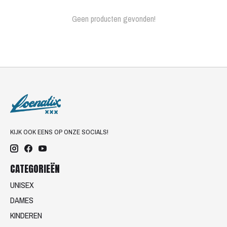
Geen producten gevonden!
KIJK OOK EENS OP ONZE SOCIALS!
CATEGORIEËN
UNISEX
DAMES
KINDEREN