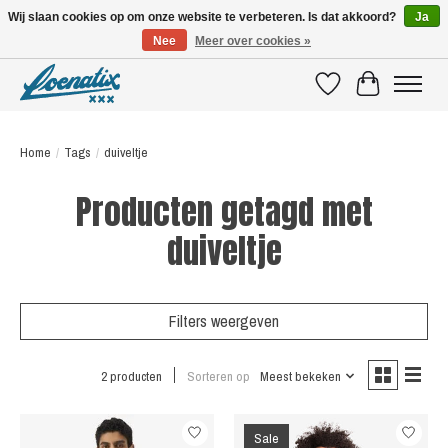
Wij slaan cookies op om onze website te verbeteren. Is dat akkoord?
Ja
Nee
Meer over cookies »
SHIRTS WITH A STORY
Verlanglijst
Winkelwagen
Home
/
Tags
/
duiveltje
Producten getagd met
duiveltje
Filters weergeven
2 producten
Sorteren op
Meest bekeken
Sale