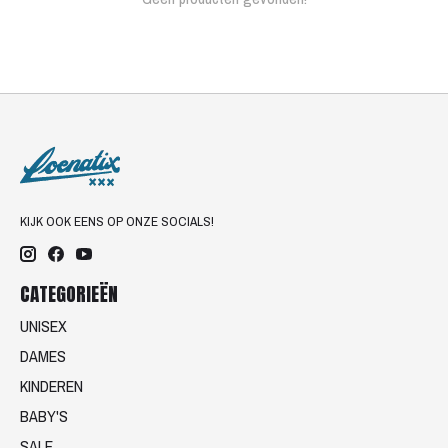
KIJK OOK EENS OP ONZE SOCIALS!
CATEGORIEËN
UNISEX
DAMES
KINDEREN
BABY'S
SALE