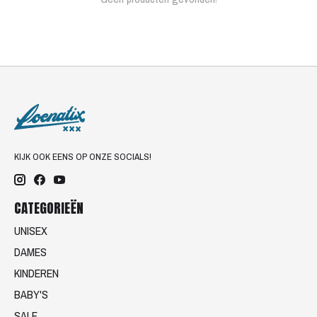
KIJK OOK EENS OP ONZE SOCIALS!
CATEGORIEËN
UNISEX
DAMES
KINDEREN
BABY'S
SALE