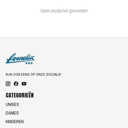
Geen producten gevonden!
KIJK OOK EENS OP ONZE SOCIALS!
CATEGORIEËN
UNISEX
DAMES
KINDEREN