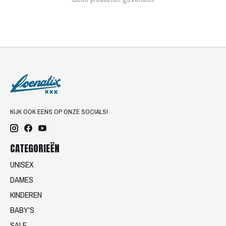
KIJK OOK EENS OP ONZE SOCIALS!
CATEGORIEËN
UNISEX
DAMES
KINDEREN
BABY'S
SALE