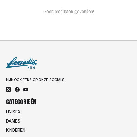
Geen producten gevonden!
KIJK OOK EENS OP ONZE SOCIALS!
CATEGORIEËN
UNISEX
DAMES
KINDEREN