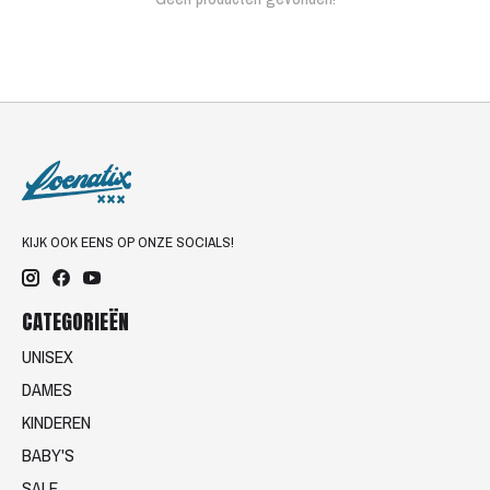
KIJK OOK EENS OP ONZE SOCIALS!
CATEGORIEËN
UNISEX
DAMES
KINDEREN
BABY'S
SALE