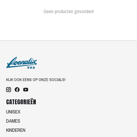
Geen producten gevonden!
KIJK OOK EENS OP ONZE SOCIALS!
CATEGORIEËN
UNISEX
DAMES
KINDEREN