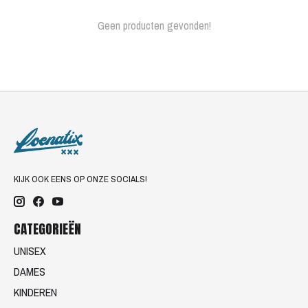
Geen producten gevonden!
KIJK OOK EENS OP ONZE SOCIALS!
CATEGORIEËN
UNISEX
DAMES
KINDEREN