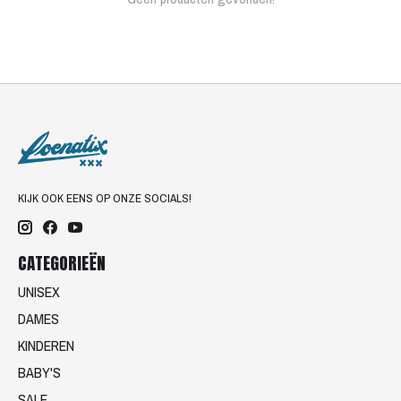
KIJK OOK EENS OP ONZE SOCIALS!
CATEGORIEËN
UNISEX
DAMES
KINDEREN
BABY'S
SALE