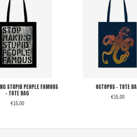
NG STUPID PEOPLE FAMOUS
OCTOPUS - TOTE B
- TOTE BAG
€15,00
€15,00