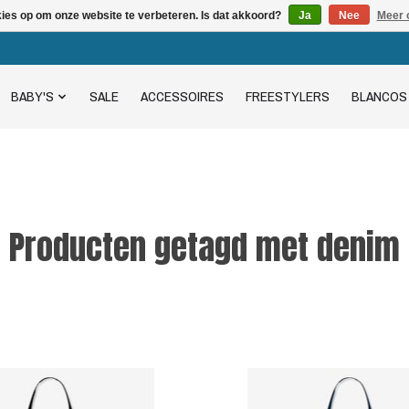
kies op om onze website te verbeteren. Is dat akkoord?
Ja
Nee
Meer 
BABY'S
SALE
ACCESSOIRES
FREESTYLERS
BLANCOS
Producten getagd met denim