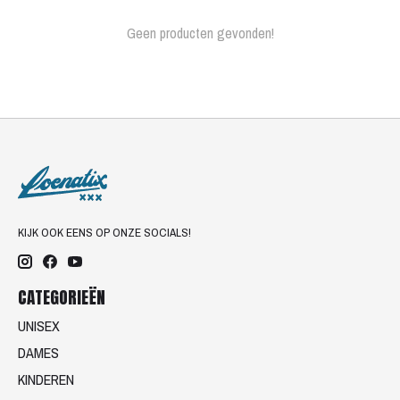
Geen producten gevonden!
KIJK OOK EENS OP ONZE SOCIALS!
CATEGORIEËN
UNISEX
DAMES
KINDEREN