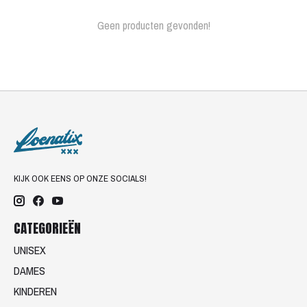
Geen producten gevonden!
KIJK OOK EENS OP ONZE SOCIALS!
CATEGORIEËN
UNISEX
DAMES
KINDEREN