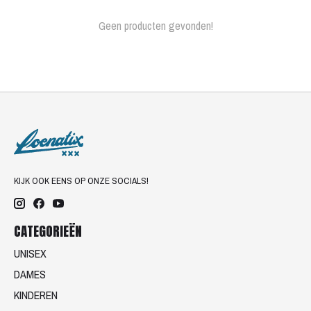
Geen producten gevonden!
KIJK OOK EENS OP ONZE SOCIALS!
CATEGORIEËN
UNISEX
DAMES
KINDEREN