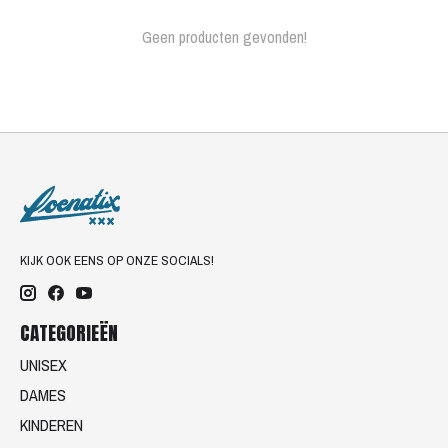
Geen producten gevonden!
KIJK OOK EENS OP ONZE SOCIALS!
CATEGORIEËN
UNISEX
DAMES
KINDEREN