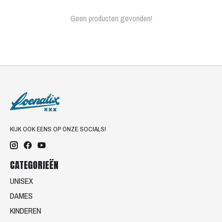
Geen producten gevonden!
KIJK OOK EENS OP ONZE SOCIALS!
CATEGORIEËN
UNISEX
DAMES
KINDEREN