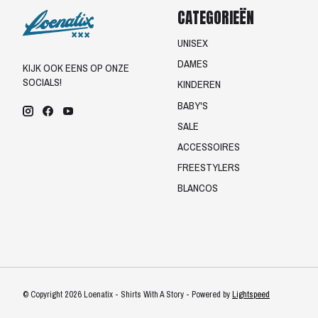
CATEGORIEËN
UNISEX
DAMES
KIJK OOK EENS OP ONZE
SOCIALS!
KINDEREN
BABY'S
SALE
ACCESSOIRES
FREESTYLERS
BLANCOS
© Copyright 2026 Loenatix - Shirts With A Story - Powered by
Lightspeed