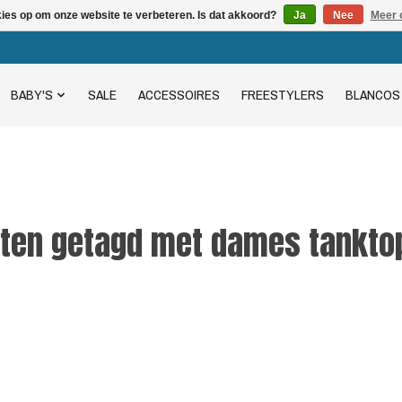
kies op om onze website te verbeteren. Is dat akkoord?
Ja
Nee
Meer 
BABY'S
SALE
ACCESSOIRES
FREESTYLERS
BLANCOS
ten getagd met dames tankto