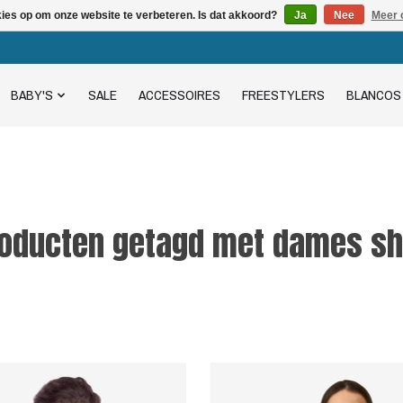
kies op om onze website te verbeteren. Is dat akkoord?
Ja
Nee
Meer 
BABY'S
SALE
ACCESSOIRES
FREESTYLERS
BLANCOS
oducten getagd met dames sh