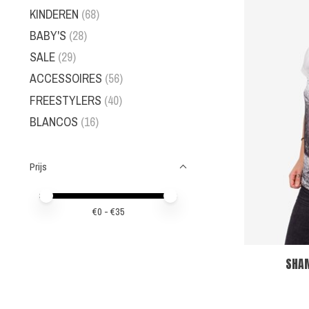
KINDEREN
(68)
BABY'S
(28)
SALE
(29)
ACCESSOIRES
(56)
FREESTYLERS
(40)
BLANCOS
(16)
Prijs
Minimale prijswaarde
Price maximum value
€
0
- €
35
SHAM