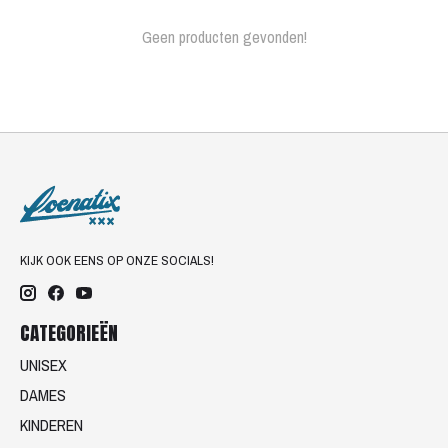
Geen producten gevonden!
KIJK OOK EENS OP ONZE SOCIALS!
CATEGORIEËN
UNISEX
DAMES
KINDEREN