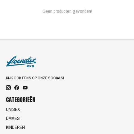
Geen producten gevonden!
KIJK OOK EENS OP ONZE SOCIALS!
CATEGORIEËN
UNISEX
DAMES
KINDEREN