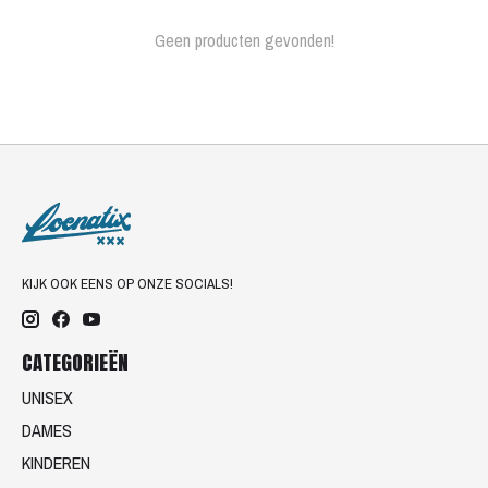
Geen producten gevonden!
KIJK OOK EENS OP ONZE SOCIALS!
CATEGORIEËN
UNISEX
DAMES
KINDEREN