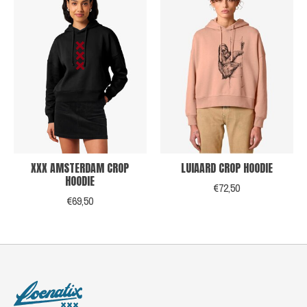
XXX AMSTERDAM CROP
LUIAARD CROP HOODIE
HOODIE
€72,50
€69,50