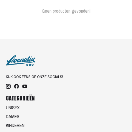
Geen producten gevonden!
KIJK OOK EENS OP ONZE SOCIALS!
CATEGORIEËN
UNISEX
DAMES
KINDEREN