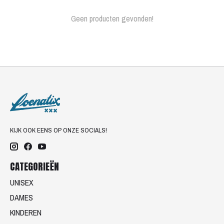
Geen producten gevonden!
KIJK OOK EENS OP ONZE SOCIALS!
CATEGORIEËN
UNISEX
DAMES
KINDEREN