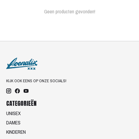
Geen producten gevonden!
KIJK OOK EENS OP ONZE SOCIALS!
CATEGORIEËN
UNISEX
DAMES
KINDEREN