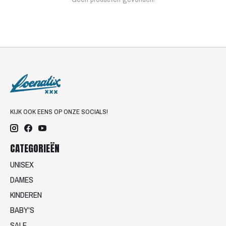
KIJK OOK EENS OP ONZE SOCIALS!
CATEGORIEËN
UNISEX
DAMES
KINDEREN
BABY'S
SALE