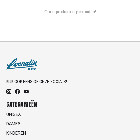
Geen producten gevonden!
KIJK OOK EENS OP ONZE SOCIALS!
CATEGORIEËN
UNISEX
DAMES
KINDEREN