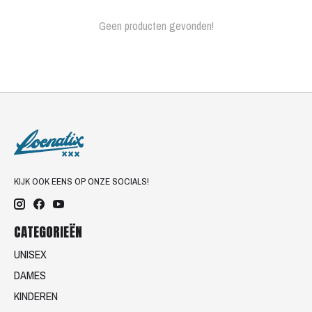
Geen producten gevonden!
KIJK OOK EENS OP ONZE SOCIALS!
CATEGORIEËN
UNISEX
DAMES
KINDEREN