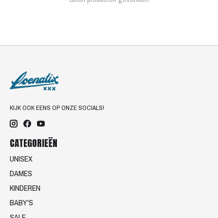
KIJK OOK EENS OP ONZE SOCIALS!
CATEGORIEËN
UNISEX
DAMES
KINDEREN
BABY'S
SALE