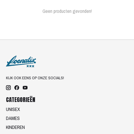
Geen producten gevonden!
KIJK OOK EENS OP ONZE SOCIALS!
CATEGORIEËN
UNISEX
DAMES
KINDEREN