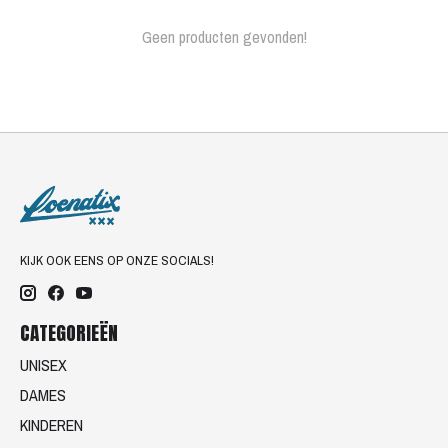
Geen producten gevonden!
KIJK OOK EENS OP ONZE SOCIALS!
CATEGORIEËN
UNISEX
DAMES
KINDEREN