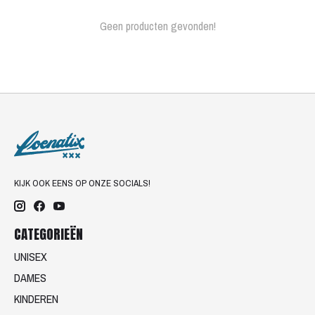
Geen producten gevonden!
KIJK OOK EENS OP ONZE SOCIALS!
CATEGORIEËN
UNISEX
DAMES
KINDEREN