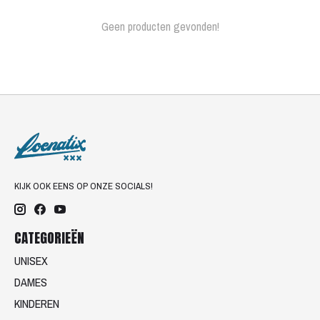
Geen producten gevonden!
KIJK OOK EENS OP ONZE SOCIALS!
CATEGORIEËN
UNISEX
DAMES
KINDEREN