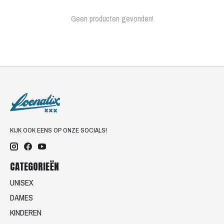
Geen producten gevonden!
KIJK OOK EENS OP ONZE SOCIALS!
CATEGORIEËN
UNISEX
DAMES
KINDEREN