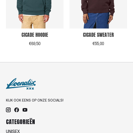
CICADE HOODIE
CICADE SWEATER
€69,50
€55,00
KIJK OOK EENS OP ONZE SOCIALS!
CATEGORIEËN
UNISEX