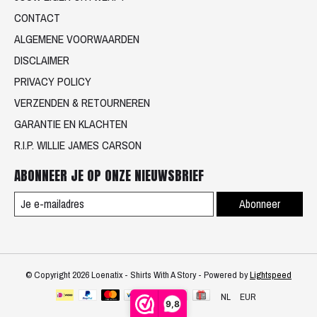
CONTACT
ALGEMENE VOORWAARDEN
DISCLAIMER
PRIVACY POLICY
VERZENDEN & RETOURNEREN
GARANTIE EN KLACHTEN
R.I.P. WILLIE JAMES CARSON
ABONNEER JE OP ONZE NIEUWSBRIEF
Abonneer
© Copyright 2026 Loenatix - Shirts With A Story - Powered by
Lightspeed
NL
EUR
9,8